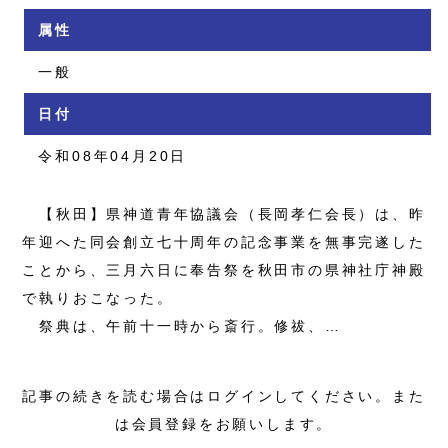
属性
一般
日付
令和08年04月20日
【秋田】県神道青年協議会（長岡孝仁会長）は、昨
年迎へた同会創立七十周年の記念事業を無事完遂した
ことから、三月六日に奉告祭を秋田市の県神社庁神殿
で執りおこなった。
祭典は、午前十一時から斎行。修祓、…
記事の続きを読む場合はログインしてください。また
は会員登録をお願いします。