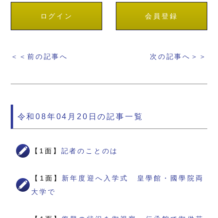
ログイン
会員登録
＜＜前の記事へ
次の記事へ＞＞
令和08年04月20日の記事一覧
【1面】
記者のことのは
【1面】
新年度迎へ入学式 皇學館・國學院両
大学で