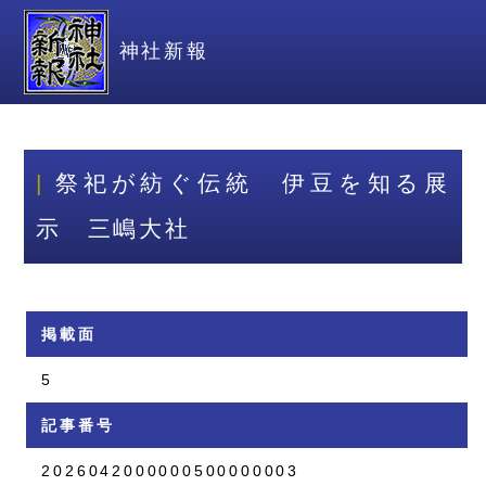
神社新報
祭祀が紡ぐ伝統 伊豆を知る展
示 三嶋大社
掲載面
5
記事番号
2026042000000500000003