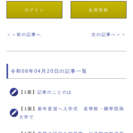
ログイン
会員登録
＜＜前の記事へ
次の記事へ＞＞
令和08年04月20日の記事一覧
【1面】
記者のことのは
【1面】
新年度迎へ入学式 皇學館・國學院両
大学で