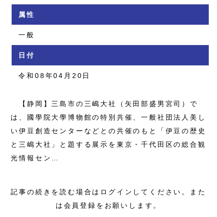
属性
一般
日付
令和08年04月20日
【静岡】三島市の三嶋大社（矢田部盛男宮司）で
は、國學院大學博物館の特別共催、一般社団法人美し
い伊豆創造センターなどとの共催のもと「伊豆の歴史
と三嶋大社」と題する展示を東京・千代田区の総合観
光情報セン…
記事の続きを読む場合はログインしてください。また
は会員登録をお願いします。