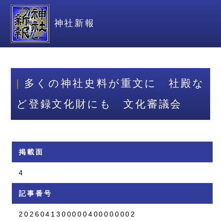
神社新報
多くの神社史料が重文に 社殿な
ど登録文化財にも 文化審議会
掲載面
4
記事番号
2026041300000400000002