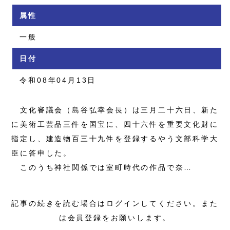
属性
一般
日付
令和08年04月13日
文化審議会（島谷弘幸会長）は三月二十六日、新た
に美術工芸品三件を国宝に、四十六件を重要文化財に
指定し、建造物百三十九件を登録するやう文部科学大
臣に答申した。
このうち神社関係では室町時代の作品で奈…
記事の続きを読む場合はログインしてください。また
は会員登録をお願いします。