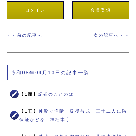
ログイン
会員登録
＜＜前の記事へ
次の記事へ＞＞
令和08年04月13日の記事一覧
【1面】
記者のことのは
【1面】
神殿で浄階一級授与式 三十二人に階
位証などを 神社本庁