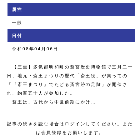
属性
一般
日付
令和08年04月06日
【三重】多気郡明和町の斎宮歴史博物館で三月二十
日、地元・斎王まつりの歴代「斎王役」が集っての
「『斎王まつり』でたどる斎宮跡の足跡」が開催さ
れ、約百五十人が参加した。
斎王は、古代から中世前期にかけ…
記事の続きを読む場合はログインしてください。また
は会員登録をお願いします。