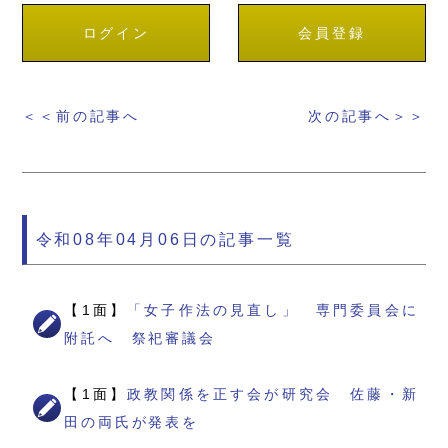
ログイン
会員登録
＜＜前の記事へ
次の記事へ＞＞
令和08年04月06日の記事一覧
【1面】
「女子作法の見直し」 専門委員会に
附託へ 祭祀審議会
【1面】
政教関係を正す会が研究会 佐藤・新
田の両氏が発表を