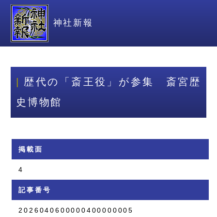
神社新報
歴代の「斎王役」が参集 斎宮歴
史博物館
掲載面
4
記事番号
2026040600000400000005