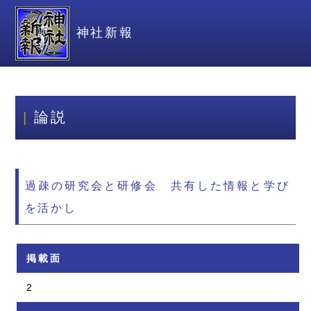
神社新報
論説
過疎の研究会と研修会 共有した情報と学び
を活かし
掲載面
2