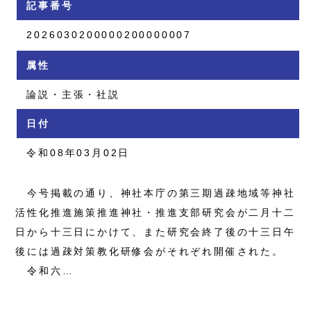
記事番号
2026030200000200000007
属性
論説・主張・社説
日付
令和08年03月02日
今号掲載の通り、神社本庁の第三期過疎地域等神社
活性化推進施策推進神社・推進支部研究会が二月十二
日から十三日にかけて、また研究会終了後の十三日午
後には過疎対策教化研修会がそれぞれ開催された。
令和六…