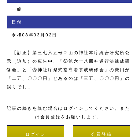
一般
日付
令和08年03月02日
【訂正】第三七六五号２面の神社本庁総合研究所公
示（追加）の広告中、「②第六十八回神道行法錬成研
修会」と「③神社庁祭式指導者養成研修会」の費用が
「二五、〇〇〇円」とあるのは「三五、〇〇〇円」の
誤りでし…
記事の続きを読む場合はログインしてください。また
は会員登録をお願いします。
ログイン
会員登録