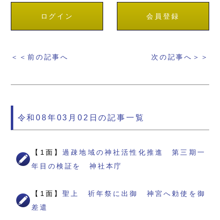
ログイン
会員登録
＜＜前の記事へ
次の記事へ＞＞
令和08年03月02日の記事一覧
【1面】
過疎地域の神社活性化推進 第三期一
年目の検証を 神社本庁
【1面】
聖上 祈年祭に出御 神宮へ勅使を御
差遣