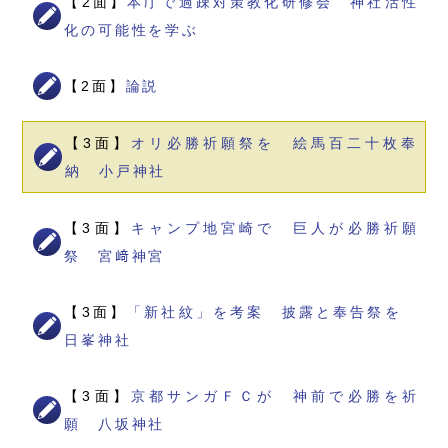
【2面】
本庁で過疎対策教化研修会 神社活性
化の可能性を学ぶ
【2面】
論説
【3面】
オリ必勝祈願祭を 絵馬百二十枚奉
納 小戸神社
【3面】
キャンプ地宮崎で 巨人が必勝祈願
祭 宮﨑神宮
【3面】
「新社紋」を考案 披露と奉告祭を
日峯神社
【3面】
京都サンガＦＣが 神前で必勝を祈
願 八坂神社