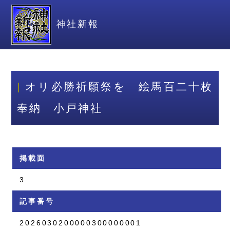
神社新報
オリ必勝祈願祭を 絵馬百二十枚
奉納 小戸神社
掲載面
3
記事番号
2026030200000300000001