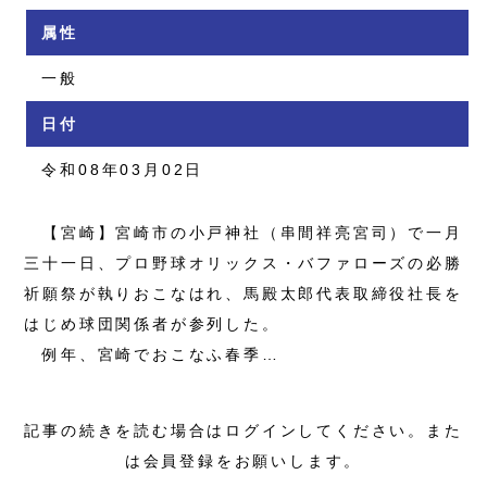
属性
一般
日付
令和08年03月02日
【宮崎】宮崎市の小戸神社（串間祥亮宮司）で一月
三十一日、プロ野球オリックス・バファローズの必勝
祈願祭が執りおこなはれ、馬殿太郎代表取締役社長を
はじめ球団関係者が参列した。
例年、宮崎でおこなふ春季…
記事の続きを読む場合はログインしてください。また
は会員登録をお願いします。