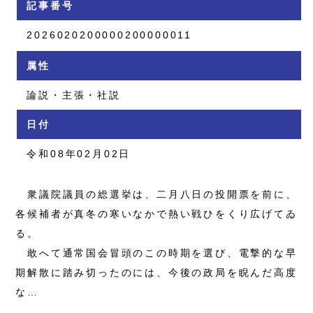
記事番号
2026020200000200000011
属性
論説・主張・社説
日付
令和08年02月02日
衆議院議員の総選挙は、二月八日の投開票を前に、
各候補者が真冬の寒いなかで熱い戦ひをくり広げてゐ
る。
敢へて通常国会冒頭のこの時期を選び、電撃的な早
期解散に踏み切ったのには、今後の政局を睨んだ高度
な…