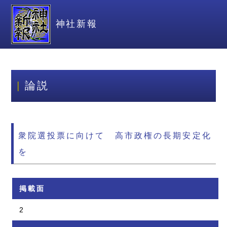
神社新報
論説
衆院選投票に向けて 高市政権の長期安定化
を
掲載面
2