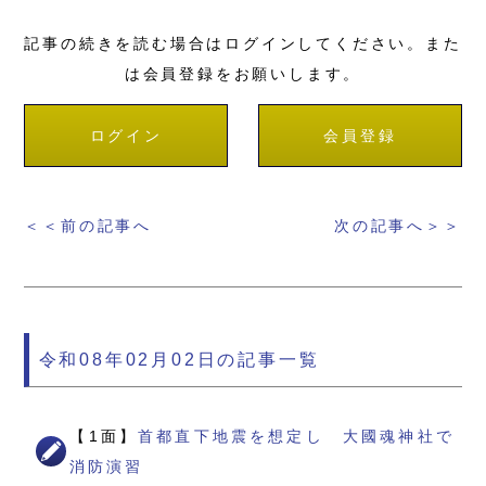
記事の続きを読む場合はログインしてください。また
は会員登録をお願いします。
ログイン
会員登録
＜＜前の記事へ
次の記事へ＞＞
令和08年02月02日の記事一覧
【1面】
首都直下地震を想定し 大國魂神社で
消防演習