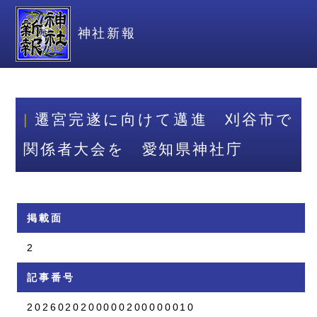
神社新報
遷宮完遂に向けて邁進 刈谷市で
関係者大会を 愛知県神社庁
掲載面
2
記事番号
2026020200000200000010