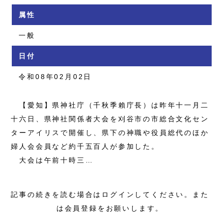
属性
一般
日付
令和08年02月02日
【愛知】県神社庁（千秋季賴庁長）は昨年十一月二
十六日、県神社関係者大会を刈谷市の市総合文化セン
ターアイリスで開催し、県下の神職や役員総代のほか
婦人会会員など約千五百人が参加した。
大会は午前十時三…
記事の続きを読む場合はログインしてください。また
は会員登録をお願いします。