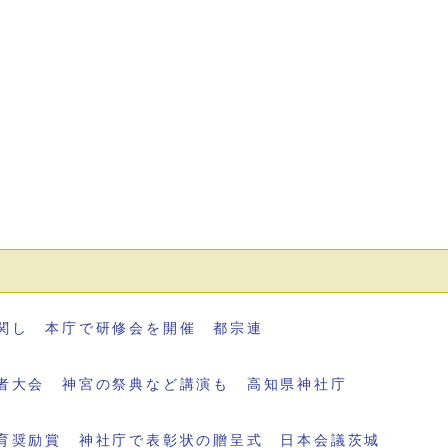
関し 本庁で研修会を開催 都宗連
者大会 神宮の祭典など講演も 高知県神社庁
育奨励賞 神社庁で表彰状の贈呈式 日本会議茨城