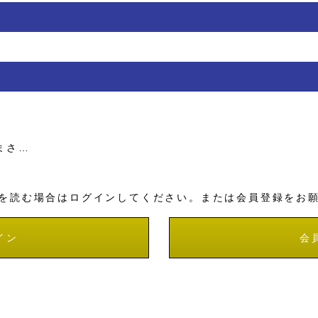
まさ…
を読む場合はログインしてください。または会員登録をお
イン
会