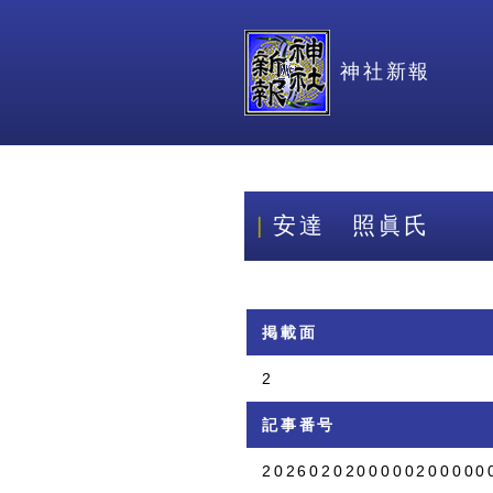
神社新報
安達 照眞氏
掲載面
2
記事番号
2026020200000200000