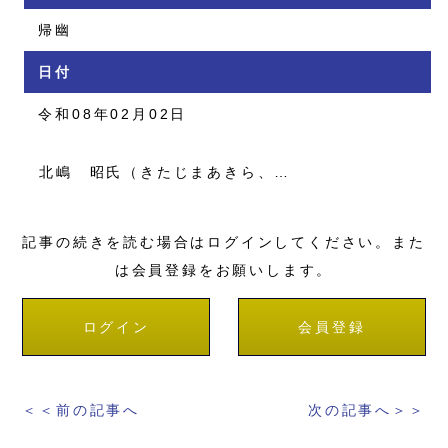
帰幽
日付
令和08年02月02日
北嶋 昭氏（きたじまあきら、…
記事の続きを読む場合はログインしてください。また
は会員登録をお願いします。
ログイン
会員登録
＜＜前の記事へ
次の記事へ＞＞