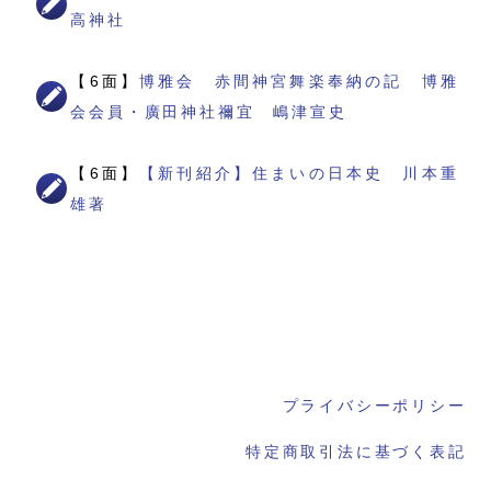
高神社
【6面】
博雅会 赤間神宮舞楽奉納の記 博雅
会会員・廣田神社禰宜 嶋津宣史
【6面】
【新刊紹介】住まいの日本史 川本重
雄著
プライバシーポリシー
特定商取引法に基づく表記