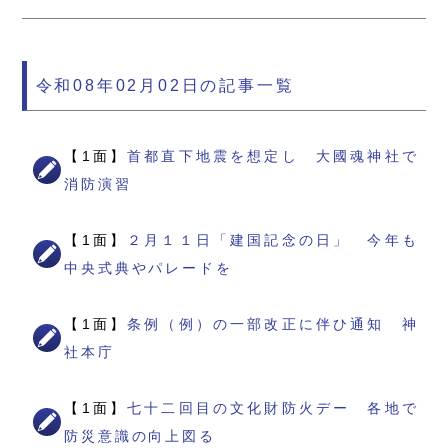
令和08年02月02日の記事一覧
【1面】
首都直下地震を想定し 大國魂神社で
消防演習
【1面】
２月１１日「建国記念の日」 今年も
中央式典やパレードを
【1面】
条例（例）の一部改正に伴ひ通知 神
社本庁
【1面】
七十二回目の文化財防火デー 各地で
防災意識の向上図る