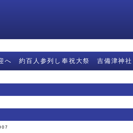
迎へ 約百人参列し奉祝大祭 吉備津神社
007