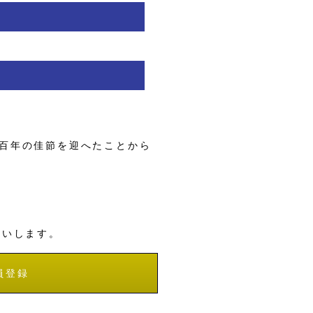
百年の佳節を迎へたことから
願いします。
員登録