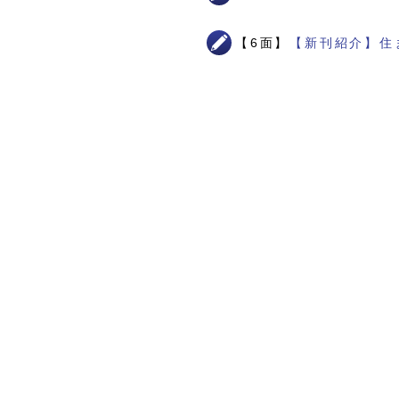
【6面】
【新刊紹介】住