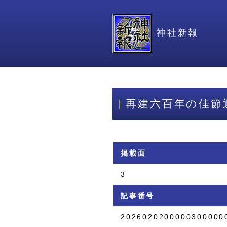
神社新報
再建六百年の佳節
掲載面
3
記事番号
2026020200000300000