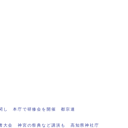
関し 本庁で研修会を開催 都宗連
者大会 神宮の祭典など講演も 高知県神社庁