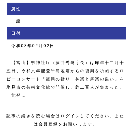
属性
一般
日付
令和08年02月02日
【富山】県神社庁（藤井秀嗣庁長）は昨年十二月十
五日、令和六年能登半島地震からの復興を祈願するロ
ビーコンサート「復興の祈り 神楽と舞楽の集い」を
氷見市の芸術文化館で開催し、約二百人が集まった。
能登…
記事の続きを読む場合はログインしてください。また
は会員登録をお願いします。