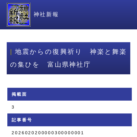
神社新報
地震からの復興祈り 神楽と舞楽
の集ひを 富山県神社庁
掲載面
3
記事番号
2026020200000300000001