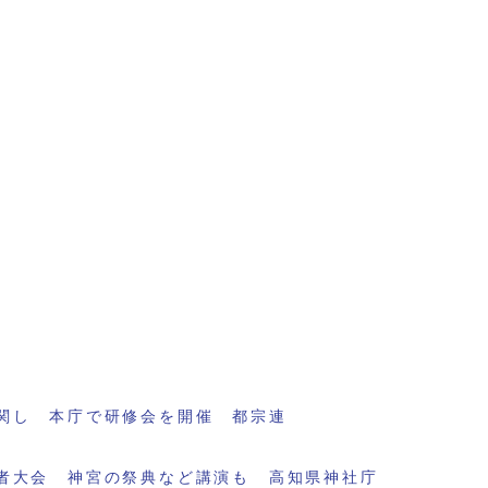
関し 本庁で研修会を開催 都宗連
者大会 神宮の祭典など講演も 高知県神社庁