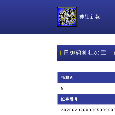
神社新報
日御碕神社の宝 
掲載面
5
記事番号
2026020200000500000