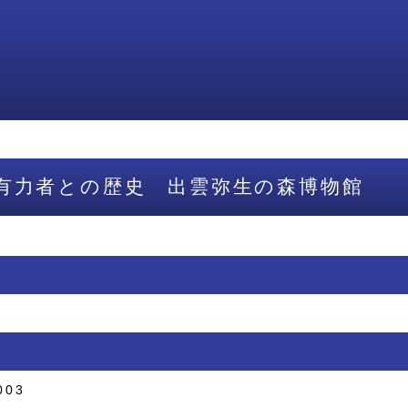
有力者との歴史 出雲弥生の森博物館
003