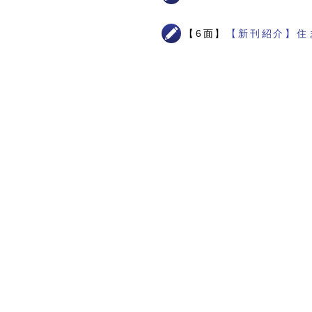
【6面】
【新刊紹介】住