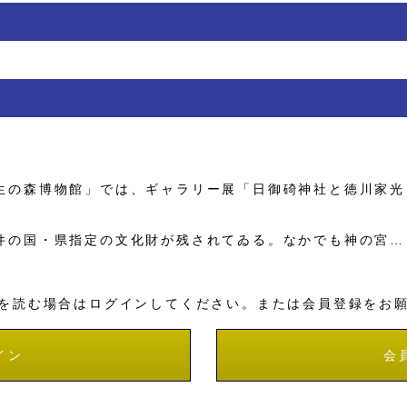
の森博物館」では、ギャラリー展「日御碕神社と徳川家光
の国・県指定の文化財が残されてゐる。なかでも神の宮…
を読む場合はログインしてください。または会員登録をお
イン
会