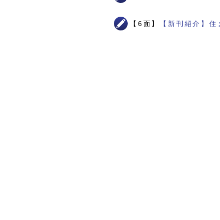
【6面】
【新刊紹介】住