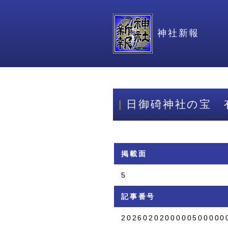
神社新報
日御碕神社の宝 
掲載面
5
記事番号
2026020200000500000