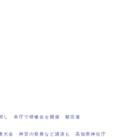
関し 本庁で研修会を開催 都宗連
者大会 神宮の祭典など講演も 高知県神社庁