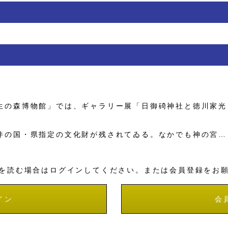
の森博物館」では、ギャラリー展「日御碕神社と徳川家光
の国・県指定の文化財が残されてゐる。なかでも神の宮…
を読む場合はログインしてください。または会員登録をお
イン
会