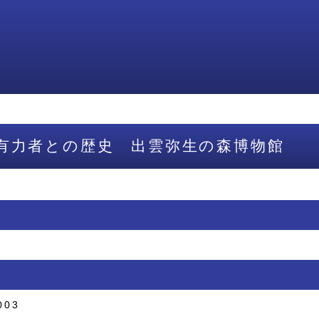
有力者との歴史 出雲弥生の森博物館
003