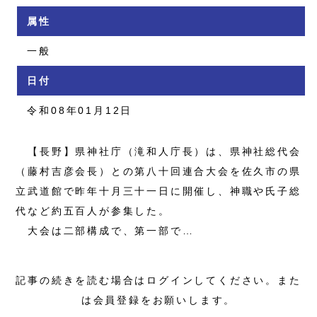
属性
一般
日付
令和08年01月12日
【長野】県神社庁（滝和人庁長）は、県神社総代会
（藤村吉彦会長）との第八十回連合大会を佐久市の県
立武道館で昨年十月三十一日に開催し、神職や氏子総
代など約五百人が参集した。
大会は二部構成で、第一部で…
記事の続きを読む場合はログインしてください。また
は会員登録をお願いします。