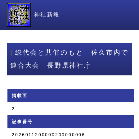
神社新報
総代会と共催のもと 佐久市内で
連合大会 長野県神社庁
掲載面
2
記事番号
2026011200000200000006