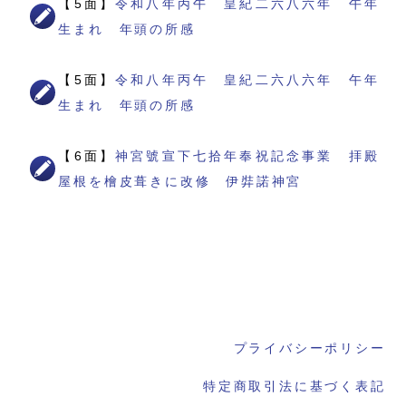
【5面】
令和八年丙午 皇紀二六八六年 午年
生まれ 年頭の所感
【5面】
令和八年丙午 皇紀二六八六年 午年
生まれ 年頭の所感
【6面】
神宮號宣下七拾年奉祝記念事業 拝殿
屋根を檜皮葺きに改修 伊弉諾神宮
プライバシーポリシー
特定商取引法に基づく表記