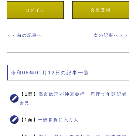
ログイン
会員登録
＜＜前の記事へ
次の記事へ＞＞
令和08年01月12日の記事一覧
【1面】
高市総理が神宮参拝 司庁で年頭記者
会見
【1面】
一般参賀に六万人