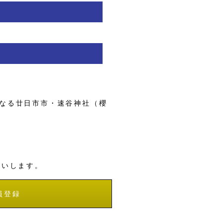
なる廿日市市・速谷神社（櫻
願いします。
員登録