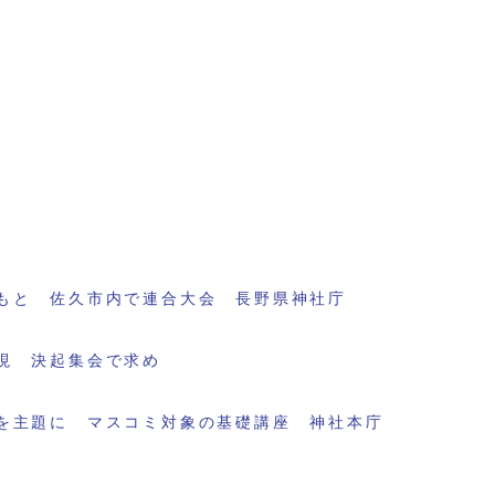
もと 佐久市内で連合大会 長野県神社庁
現 決起集会で求め
を主題に マスコミ対象の基礎講座 神社本庁