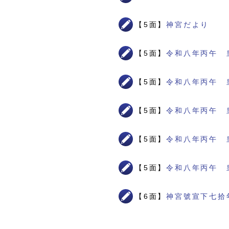
【5面】
神宮だより
【5面】
令和八年丙午 
【5面】
令和八年丙午 
【5面】
令和八年丙午 
【5面】
令和八年丙午 
【5面】
令和八年丙午 
【6面】
神宮號宣下七拾