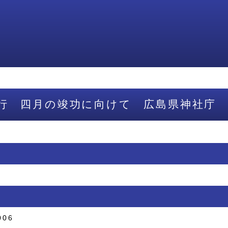
行 四月の竣功に向けて 広島県神社庁
006