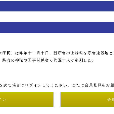
庁長）は昨年十一月十日、新庁舎の上棟祭を庁舎建設地と
、県内の神職や工事関係者ら約五十人が参列した。
を読む場合はログインしてください。または会員登録をお
イン
会