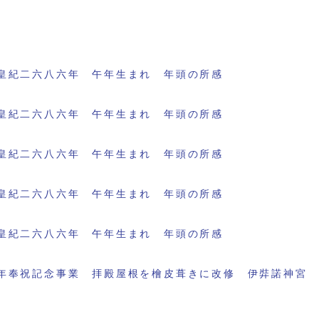
皇紀二六八六年 午年生まれ 年頭の所感
皇紀二六八六年 午年生まれ 年頭の所感
皇紀二六八六年 午年生まれ 年頭の所感
皇紀二六八六年 午年生まれ 年頭の所感
皇紀二六八六年 午年生まれ 年頭の所感
年奉祝記念事業 拝殿屋根を檜皮葺きに改修 伊弉諾神宮