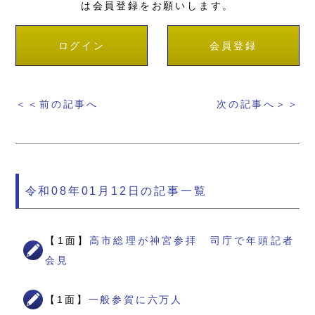
は会員登録をお願いします。
ログイン
会員登録
＜＜前の記事へ
次の記事へ＞＞
令和08年01月12日の記事一覧
【1面】
高市総理が神宮参拝 司庁で年頭記者
会見
【1面】
一般参賀に六万人