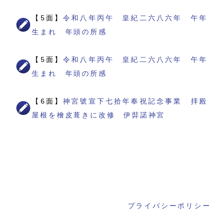
【5面】
令和八年丙午 皇紀二六八六年 午年
生まれ 年頭の所感
【5面】
令和八年丙午 皇紀二六八六年 午年
生まれ 年頭の所感
【6面】
神宮號宣下七拾年奉祝記念事業 拝殿
屋根を檜皮葺きに改修 伊弉諾神宮
プライバシーポリシー