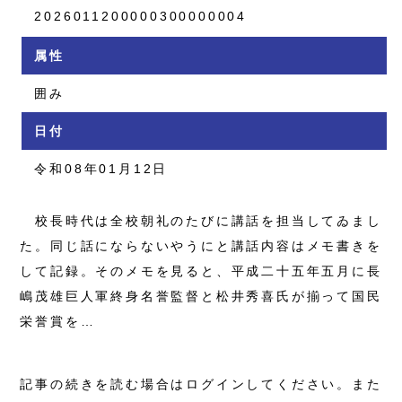
2026011200000300000004
属性
囲み
日付
令和08年01月12日
校長時代は全校朝礼のたびに講話を担当してゐまし
た。同じ話にならないやうにと講話内容はメモ書きを
して記録。そのメモを見ると、平成二十五年五月に長
嶋茂雄巨人軍終身名誉監督と松井秀喜氏が揃って国民
栄誉賞を…
記事の続きを読む場合はログインしてください。また