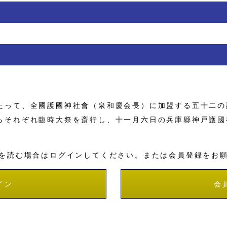
って、全國護國神社會（泉和慶会長）に加盟する五十二の
らそれぞれ臨時大祭を斎行し、十一月六日の兵庫縣神戸護國
を読む場合はログインしてください。または会員登録をお
イン
会