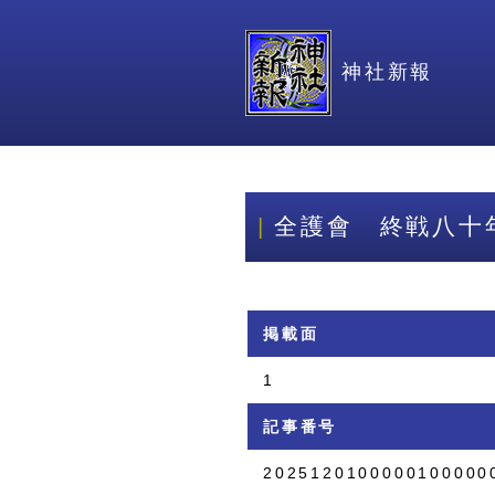
神社新報
全護會 終戦八十
掲載面
1
記事番号
2025120100000100000