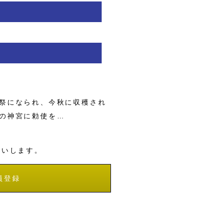
祭になられ、今秋に収穫され
の神宮に勅使を…
願いします。
員登録