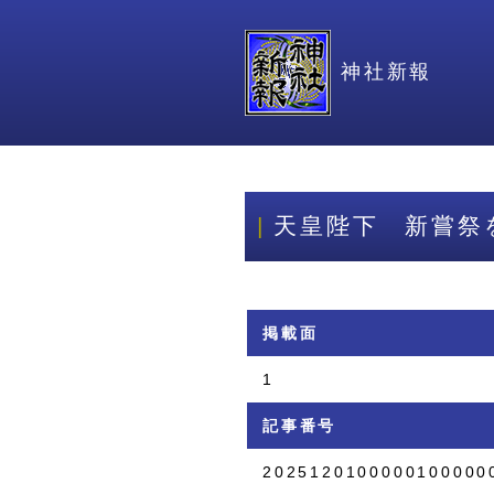
神社新報
天皇陛下 新嘗祭
掲載面
1
記事番号
2025120100000100000