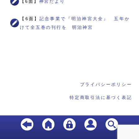
【6面】
神宮だより
【6面】
記念事業で『明治神宮大全』 五年か
けて全五巻の刊行を 明治神宮
プライバシーポリシー
特定商取引法に基づく表記