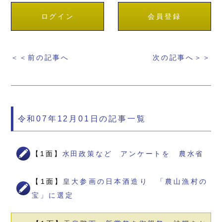
ログイン
会員登録
＜＜前の記事へ
次の記事へ＞＞
令和07年12月01日の記事一覧
【1面】
水田政策など アンケートを 農水省
【1面】
皇大参画の日本酒造り 「農山漁村の
宝」に選定