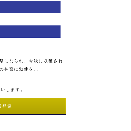
祭になられ、今秋に収穫され
の神宮に勅使を…
願いします。
員登録