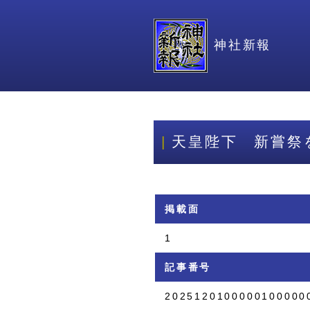
神社新報
天皇陛下 新嘗祭
掲載面
1
記事番号
2025120100000100000