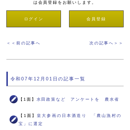
は会員登録をお願いします。
ログイン
会員登録
＜＜前の記事へ
次の記事へ＞＞
令和07年12月01日の記事一覧
【1面】
水田政策など アンケートを 農水省
【1面】
皇大参画の日本酒造り 「農山漁村の
宝」に選定