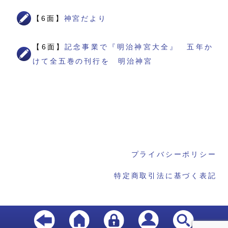
【6面】
神宮だより
【6面】
記念事業で『明治神宮大全』 五年か
けて全五巻の刊行を 明治神宮
プライバシーポリシー
特定商取引法に基づく表記