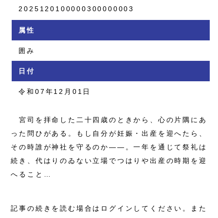
2025120100000300000003
属性
囲み
日付
令和07年12月01日
宮司を拝命した二十四歳のときから、心の片隅にあ
った問ひがある。もし自分が妊娠・出産を迎へたら、
その時誰が神社を守るのか――。一年を通じて祭礼は
続き、代はりのゐない立場でつはりや出産の時期を迎
へること…
記事の続きを読む場合はログインしてください。また