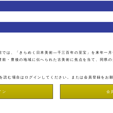
では、「きらめく日本美術―千三百年の至宝」を来年一月
前・豊後の地域に伝へられた古美術に焦点を当て、同県の
を読む場合はログインしてください。または会員登録をお
イン
会