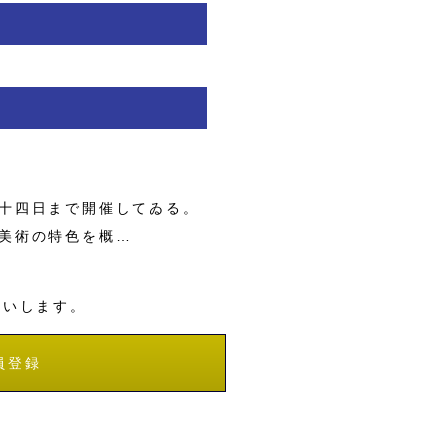
十四日まで開催してゐる。
美術の特色を概…
願いします。
員登録