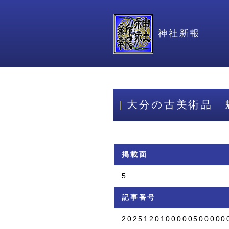
神社新報
大分の古美術品 
掲載面
5
記事番号
2025120100000500000