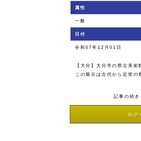
属性
一般
日付
令和07年12月01日
【大分】大分市の県立美術館
この展示は古代から近世の豊
記事の続き
ログ