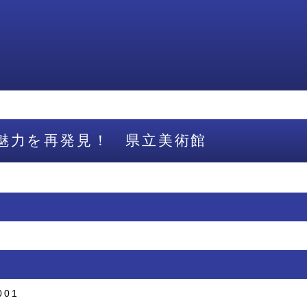
魅力を再発見！ 県立美術館
001