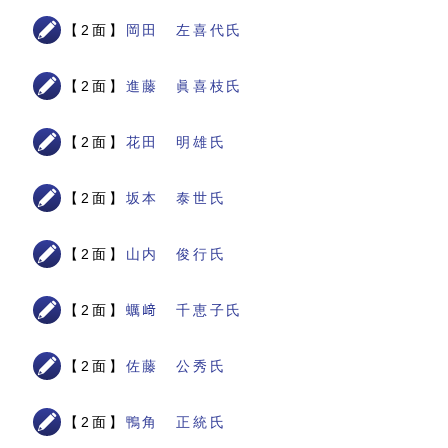
【2面】
岡田 左喜代氏
【2面】
進藤 眞喜枝氏
【2面】
花田 明雄氏
【2面】
坂本 泰世氏
【2面】
山内 俊行氏
【2面】
蠣﨑 千恵子氏
【2面】
佐藤 公秀氏
【2面】
鴨角 正統氏