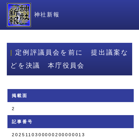
神社新報
定例評議員会を前に 提出議案な
どを決議 本庁役員会
掲載面
2
記事番号
2025110300000200000013