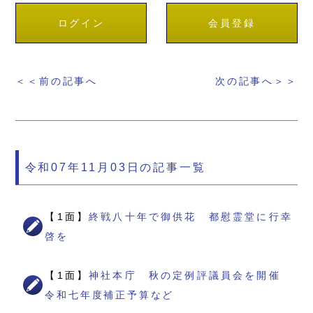
ログイン
会員登録
＜＜前の記事へ
次の記事へ＞＞
令和07年11月03日の記事一覧
【1面】
終戦八十年で御供花 都慰霊堂に行幸
啓を
【1面】
神社本庁 秋の定例評議員会を開催
令和七年度補正予算など