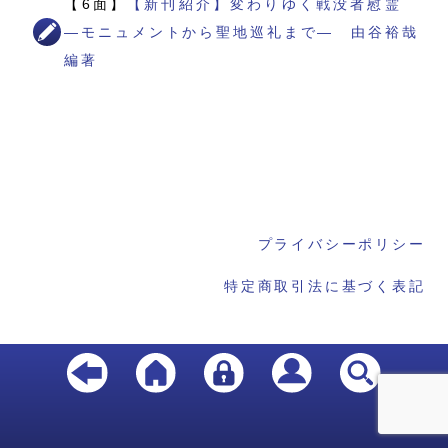
【6面】
【新刊紹介】変わりゆく戦没者慰霊
―モニュメントから聖地巡礼まで― 由谷裕哉
編著
プライバシーポリシー
特定商取引法に基づく表記