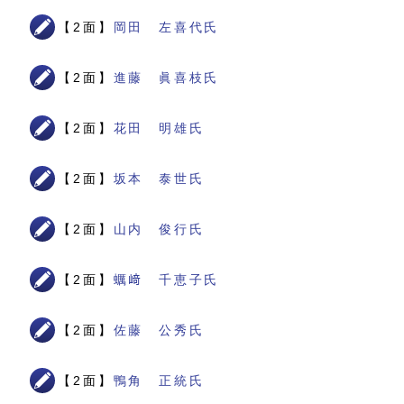
【2面】
岡田 左喜代氏
【2面】
進藤 眞喜枝氏
【2面】
花田 明雄氏
【2面】
坂本 泰世氏
【2面】
山内 俊行氏
【2面】
蠣﨑 千恵子氏
【2面】
佐藤 公秀氏
【2面】
鴨角 正統氏