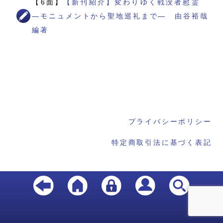
【6面】
【新刊紹介】変わりゆく戦没者慰霊
―モニュメントから聖地巡礼まで― 由谷裕哉
編著
プライバシーポリシー
特定商取引法に基づく表記