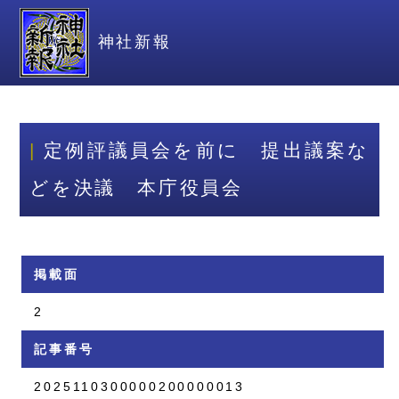
神社新報
定例評議員会を前に 提出議案な
どを決議 本庁役員会
掲載面
2
記事番号
2025110300000200000013