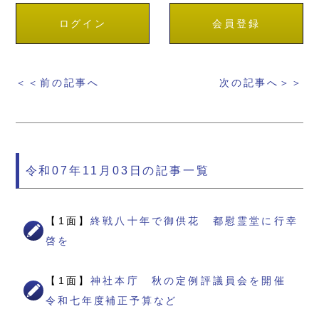
ログイン
会員登録
＜＜前の記事へ
次の記事へ＞＞
令和07年11月03日の記事一覧
【1面】
終戦八十年で御供花 都慰霊堂に行幸
啓を
【1面】
神社本庁 秋の定例評議員会を開催
令和七年度補正予算など