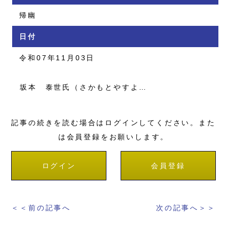
帰幽
日付
令和07年11月03日
坂本 泰世氏（さかもとやすよ…
記事の続きを読む場合はログインしてください。また
は会員登録をお願いします。
ログイン
会員登録
＜＜前の記事へ
次の記事へ＞＞