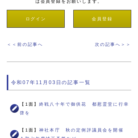
は会員登録をお願いします。
ログイン
会員登録
＜＜前の記事へ
次の記事へ＞＞
令和07年11月03日の記事一覧
【1面】
終戦八十年で御供花 都慰霊堂に行幸
啓を
【1面】
神社本庁 秋の定例評議員会を開催