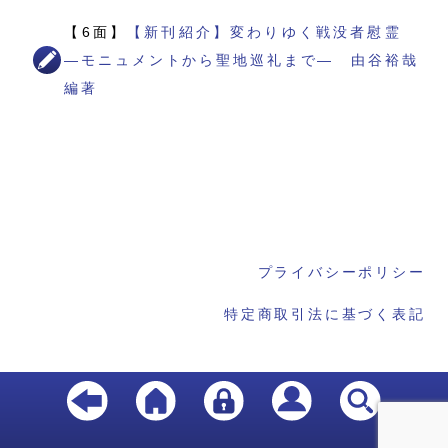
【6面】
【新刊紹介】変わりゆく戦没者慰霊
―モニュメントから聖地巡礼まで― 由谷裕哉
編著
プライバシーポリシー
特定商取引法に基づく表記