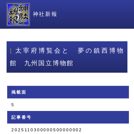
神社新報
太宰府博覧会と 夢の鎮西博物
館 九州国立博物館
掲載面
5
記事番号
2025110300000500000002