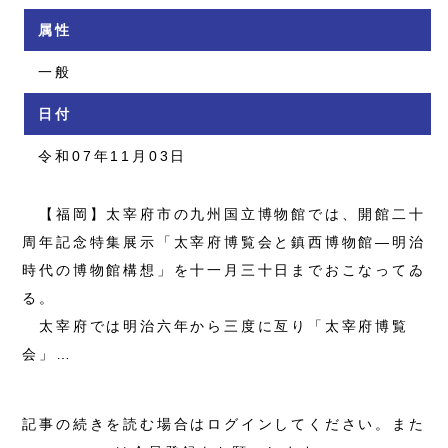
属性
一般
日付
令和07年11月03日
【福岡】太宰府市の九州国立博物館では、開館二十
周年記念特集展示「太宰府博覧会と鎮西博物館―明治
時代の博物館構想」を十一月三十日までおこなってゐ
る。
太宰府では明治六年から三度に亙り「太宰府博覧
会」…
記事の続きを読む場合はログインしてください。また