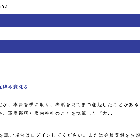
004
経緯や変化を
が、本書を手に取り、表紙を見てまづ想起したことがある
、軍艦那珂と艦内神社のことを執筆した『大…
を読む場合はログインしてください。または会員登録をお