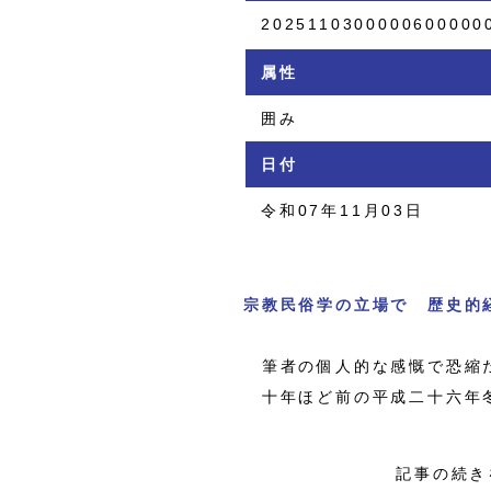
2025110300000600000
属性
囲み
日付
令和07年11月03日
宗教民俗学の立場で 歴史的
筆者の個人的な感慨で恐縮だ
十年ほど前の平成二十六年冬
記事の続き