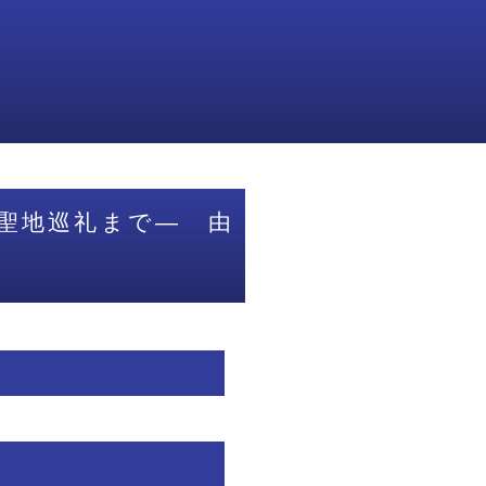
聖地巡礼まで― 由