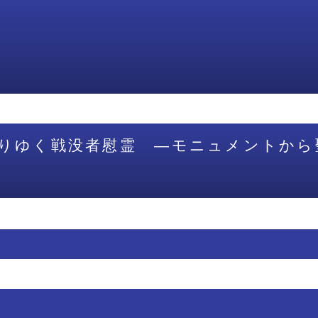
りゆく戦没者慰霊 ―モニュメントから