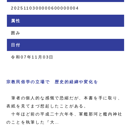
2025110300000600000004
属性
囲み
日付
令和07年11月03日
宗教民俗学の立場で 歴史的経緯や変化を
筆者の個人的な感慨で恐縮だが、本書を手に取り、
表紙を見てまづ想起したことがある。
十年ほど前の平成二十六年冬、軍艦那珂と艦内神社
のことを執筆した『大…