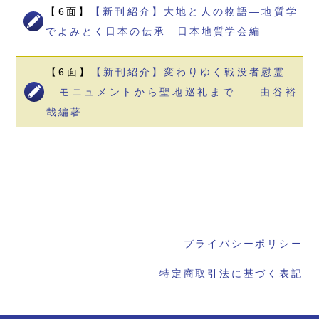
【6面】
【新刊紹介】大地と人の物語―地質学
でよみとく日本の伝承 日本地質学会編
【6面】
【新刊紹介】変わりゆく戦没者慰霊
―モニュメントから聖地巡礼まで― 由谷裕
哉編著
プライバシーポリシー
特定商取引法に基づく表記