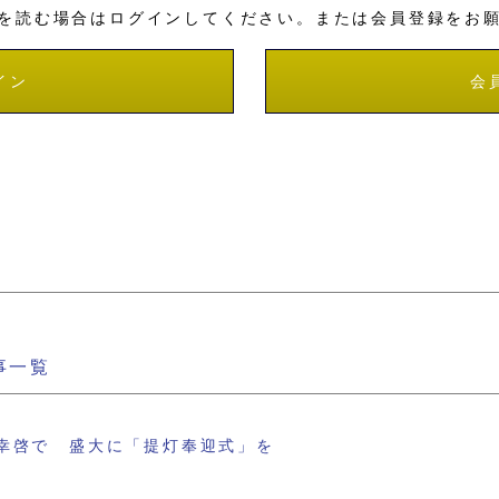
を読む場合はログインしてください。または会員登録をお
イン
会
事一覧
幸啓で 盛大に「提灯奉迎式」を