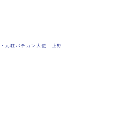
家・元駐バチカン大使 上野