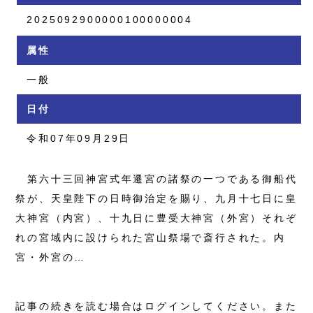
2025092900000100000004
属性
一般
日付
令和07年09月29日
第六十三回神宮式年遷宮の諸祭の一つである御船代
祭が、天皇陛下の日時御治定を賜り、九月十七日に皇
大神宮（内宮）、十九日に豊受大神宮（外宮）それぞ
れの宮域内に設けられた宮山祭場で斎行された。内
宮・外宮の…
記事の続きを読む場合はログインしてください。また