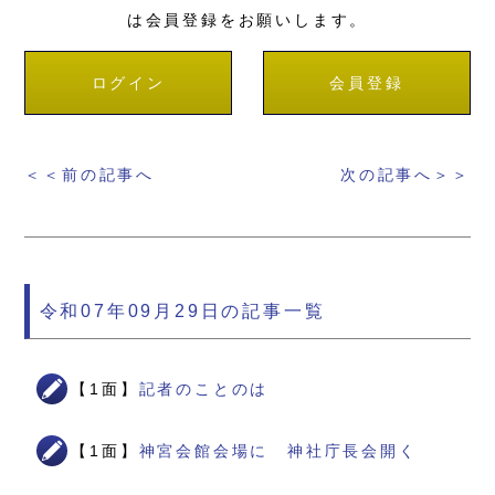
は会員登録をお願いします。
ログイン
会員登録
＜＜前の記事へ
次の記事へ＞＞
令和07年09月29日の記事一覧
【1面】
記者のことのは
【1面】
神宮会館会場に 神社庁長会開く