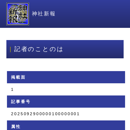
神社新報
記者のことのは
掲載面
1
記事番号
2025092900000100000001
属性