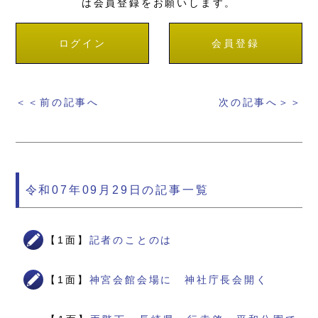
は会員登録をお願いします。
ログイン
会員登録
＜＜前の記事へ
次の記事へ＞＞
令和07年09月29日の記事一覧
【1面】
記者のことのは
【1面】
神宮会館会場に 神社庁長会開く