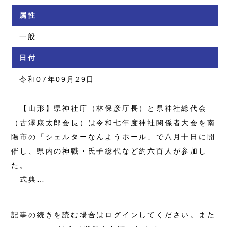
属性
一般
日付
令和07年09月29日
【山形】県神社庁（林保彦庁長）と県神社総代会
（古澤康太郎会長）は令和七年度神社関係者大会を南
陽市の「シェルターなんようホール」で八月十日に開
催し、県内の神職・氏子総代など約六百人が参加し
た。
式典…
記事の続きを読む場合はログインしてください。また