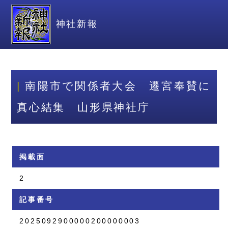
神社新報
南陽市で関係者大会 遷宮奉賛に
真心結集 山形県神社庁
掲載面
2
記事番号
2025092900000200000003