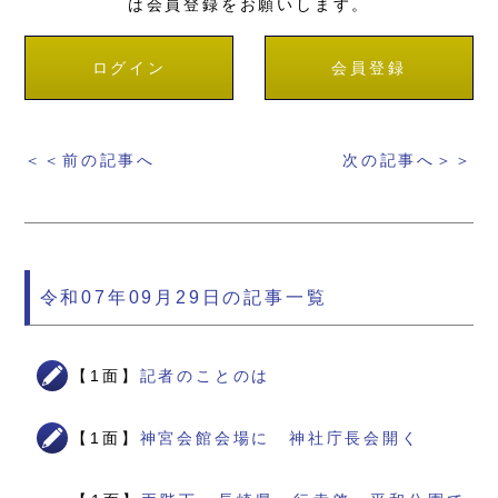
は会員登録をお願いします。
ログイン
会員登録
＜＜前の記事へ
次の記事へ＞＞
令和07年09月29日の記事一覧
【1面】
記者のことのは
【1面】
神宮会館会場に 神社庁長会開く