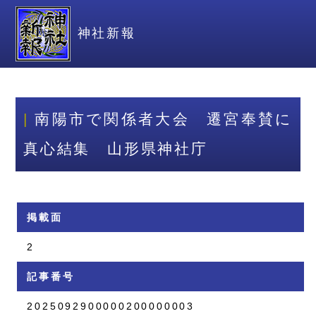
神社新報
南陽市で関係者大会 遷宮奉賛に
真心結集 山形県神社庁
掲載面
2
記事番号
2025092900000200000003