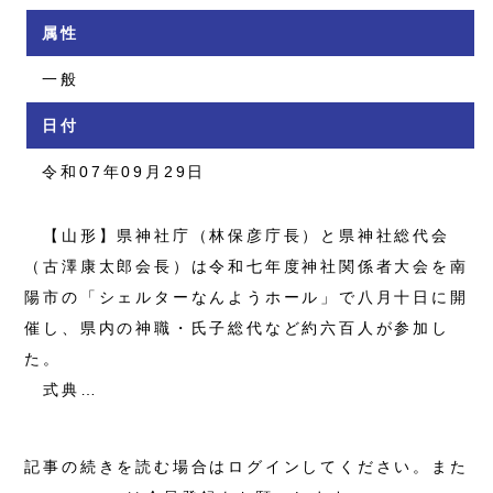
属性
一般
日付
令和07年09月29日
【山形】県神社庁（林保彦庁長）と県神社総代会
（古澤康太郎会長）は令和七年度神社関係者大会を南
陽市の「シェルターなんようホール」で八月十日に開
催し、県内の神職・氏子総代など約六百人が参加し
た。
式典…
記事の続きを読む場合はログインしてください。また