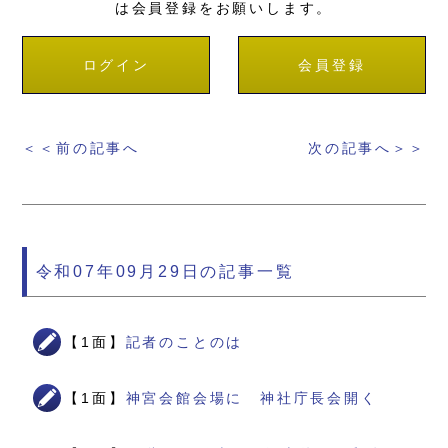
は会員登録をお願いします。
ログイン
会員登録
＜＜前の記事へ
次の記事へ＞＞
令和07年09月29日の記事一覧
【1面】
記者のことのは
【1面】
神宮会館会場に 神社庁長会開く