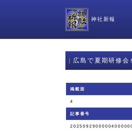
神社新報
広島で夏期研修会
掲載面
4
記事番号
2025092900000400000