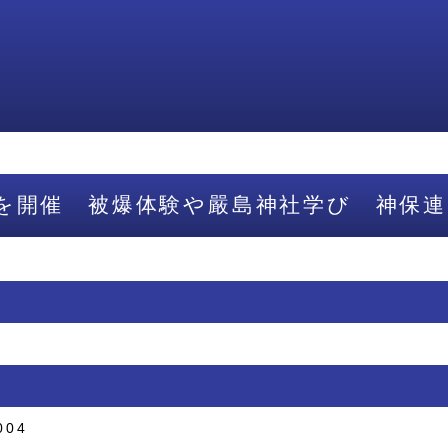
を開催 被爆体験や嚴島神社学び 神保連
004