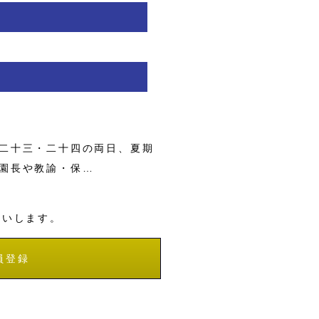
二十三・二十四の両日、夏期
園長や教諭・保…
願いします。
員登録