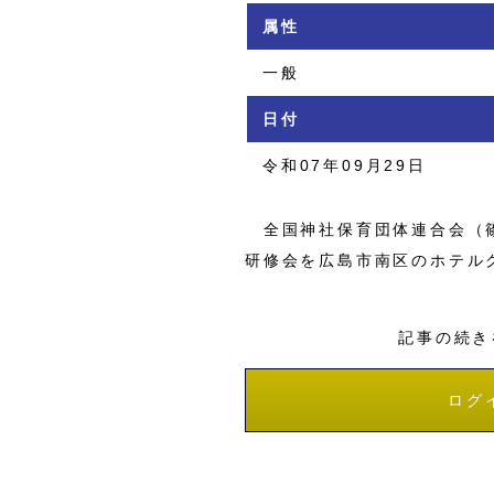
属性
一般
日付
令和07年09月29日
全国神社保育団体連合会（篠
研修会を広島市南区のホテル
記事の続き
ログ