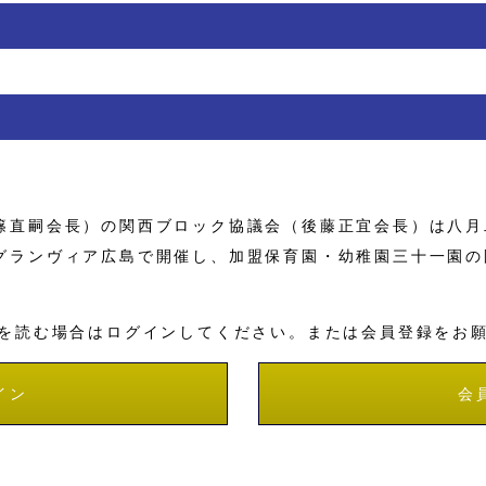
直嗣会長）の関西ブロック協議会（後藤正宜会長）は八月
グランヴィア広島で開催し、加盟保育園・幼稚園三十一園の
を読む場合はログインしてください。または会員登録をお
イン
会