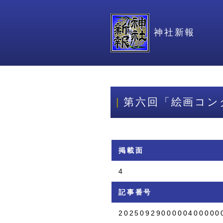
神社新報
第六回「絵画コン
掲載面
4
記事番号
2025092900000400000