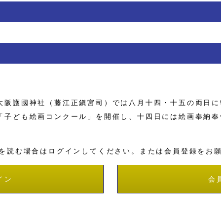
阪護國神社（藤江正鎭宮司）では八月十四・十五の両日に
「子ども絵画コンクール」を開催し、十四日には絵画奉納奉
を読む場合はログインしてください。または会員登録をお
イン
会