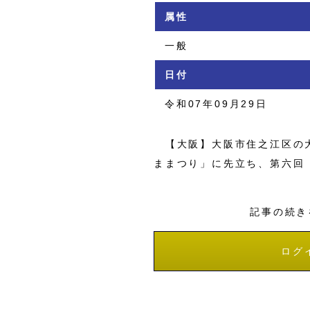
属性
一般
日付
令和07年09月29日
【大阪】大阪市住之江区の大
ままつり」に先立ち、第六回
記事の続き
ログ