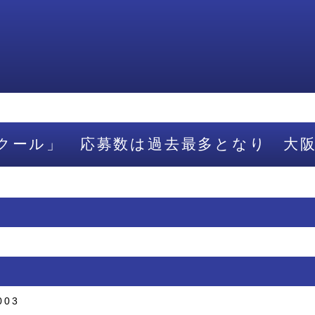
クール」 応募数は過去最多となり 大
003