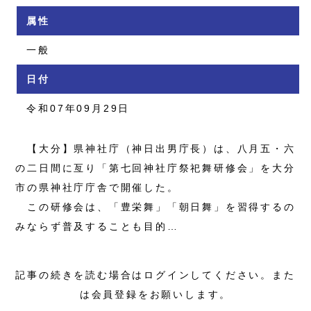
属性
一般
日付
令和07年09月29日
【大分】県神社庁（神日出男庁長）は、八月五・六
の二日間に亙り「第七回神社庁祭祀舞研修会」を大分
市の県神社庁庁舎で開催した。
この研修会は、「豊栄舞」「朝日舞」を習得するの
みならず普及することも目的…
記事の続きを読む場合はログインしてください。また
は会員登録をお願いします。