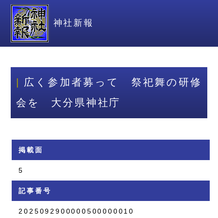
神社新報
広く参加者募って 祭祀舞の研修
会を 大分県神社庁
掲載面
5
記事番号
2025092900000500000010