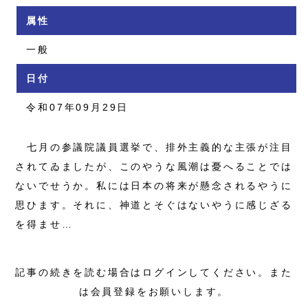
属性
一般
日付
令和07年09月29日
七月の参議院議員選挙で、排外主義的な主張が注目
されてゐましたが、このやうな風潮は憂へることでは
ないでせうか。私には日本の将来が懸念されるやうに
思ひます。それに、神道とそぐはないやうに感じざる
を得ませ…
記事の続きを読む場合はログインしてください。また
は会員登録をお願いします。