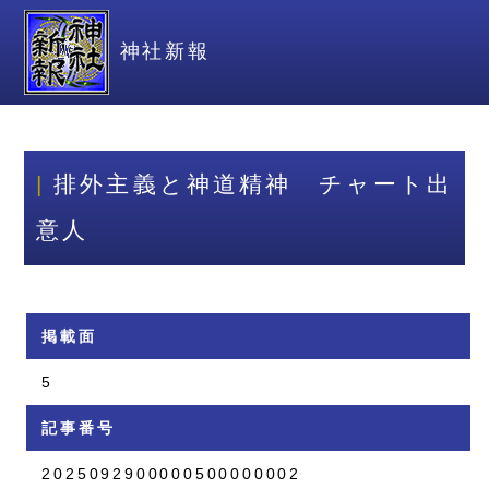
神社新報
排外主義と神道精神 チャート出
意人
掲載面
5
記事番号
2025092900000500000002