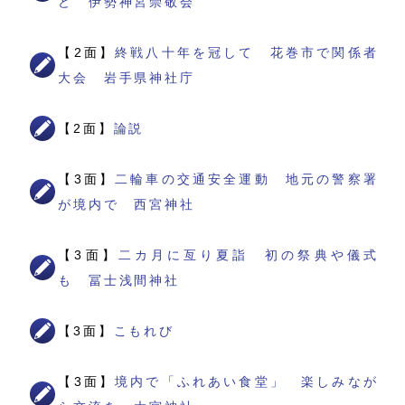
ど 伊勢神宮崇敬会
【2面】
終戦八十年を冠して 花巻市で関係者
大会 岩手県神社庁
【2面】
論説
【3面】
二輪車の交通安全運動 地元の警察署
が境内で 西宮神社
【3面】
二カ月に亙り夏詣 初の祭典や儀式
も 冨士浅間神社
【3面】
こもれび
【3面】
境内で「ふれあい食堂」 楽しみなが