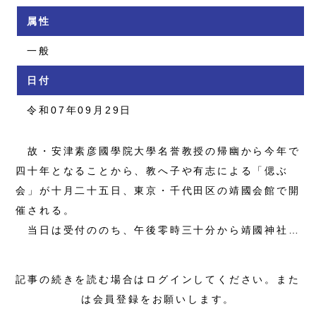
属性
一般
日付
令和07年09月29日
故・安津素彦國學院大學名誉教授の帰幽から今年で
四十年となることから、教へ子や有志による「偲ぶ
会」が十月二十五日、東京・千代田区の靖國会館で開
催される。
当日は受付ののち、午後零時三十分から靖國神社…
記事の続きを読む場合はログインしてください。また
は会員登録をお願いします。