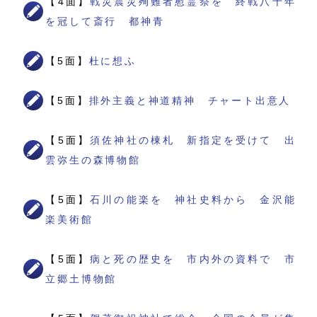
【4面】
戦災震災殉難者慰霊祭を 終戦八十年
を冠して斎行 都神青
【5面】
杜に想ふ
【5面】
排外主義と神道精神 チャート出意人
【5面】
須佐神社の棟札 新指定を受けて 出
雲弥生の森博物館
【5面】
石川の能楽を 神社史料から 金沢能
楽美術館
【5面】
病と死の歴史を 市内外の資料で 市
立郷土博物館