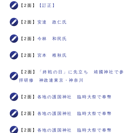
【2面】
【訂正】
【2面】
安達 政仁氏
【2面】
今林 和民氏
【2面】
宮本 稚秋氏
【2面】
「終戦の日」に先立ち 靖國神社で参
拝研修 神政連東京・神奈川
【2面】
各地の護国神社 臨時大祭で奉幣
【2面】
各地の護国神社 臨時大祭で奉幣
【2面】
各地の護国神社 臨時大祭で奉幣