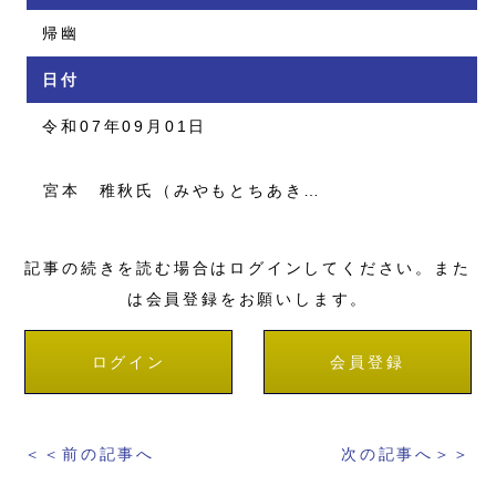
帰幽
日付
令和07年09月01日
宮本 稚秋氏（みやもとちあき…
記事の続きを読む場合はログインしてください。また
は会員登録をお願いします。
ログイン
会員登録
＜＜前の記事へ
次の記事へ＞＞