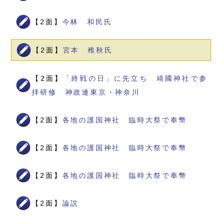
【2面】
今林 和民氏
【2面】
宮本 稚秋氏
【2面】
「終戦の日」に先立ち 靖國神社で参
拝研修 神政連東京・神奈川
【2面】
各地の護国神社 臨時大祭で奉幣
【2面】
各地の護国神社 臨時大祭で奉幣
【2面】
各地の護国神社 臨時大祭で奉幣
【2面】
論説