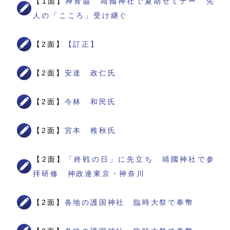
【1面】
神青協 靖國神社で夏期セミナー 先
人の「こころ」受け継ぐ
【2面】
【訂正】
【2面】
安達 政仁氏
【2面】
今林 和民氏
【2面】
宮本 稚秋氏
【2面】
「終戦の日」に先立ち 靖國神社で参
拝研修 神政連東京・神奈川
【2面】
各地の護国神社 臨時大祭で奉幣