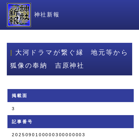
神社新報
大河ドラマが繋ぐ縁 地元等から
狐像の奉納 吉原神社
掲載面
3
記事番号
2025090100000300000003