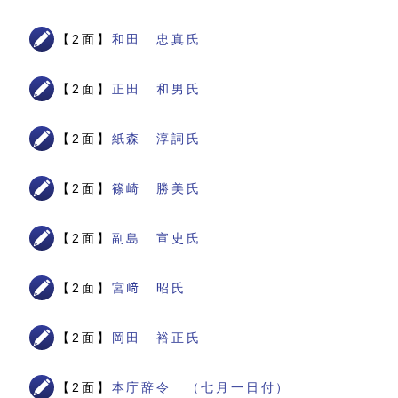
【2面】
和田 忠真氏
【2面】
正田 和男氏
【2面】
紙森 淳詞氏
【2面】
篠崎 勝美氏
【2面】
副島 宣史氏
【2面】
宮﨑 昭氏
【2面】
岡田 裕正氏
【2面】
本庁辞令 （七月一日付）