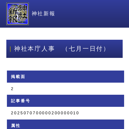
神社新報
神社本庁人事 （七月一日付）
掲載面
2
記事番号
2025070700000200000010
属性