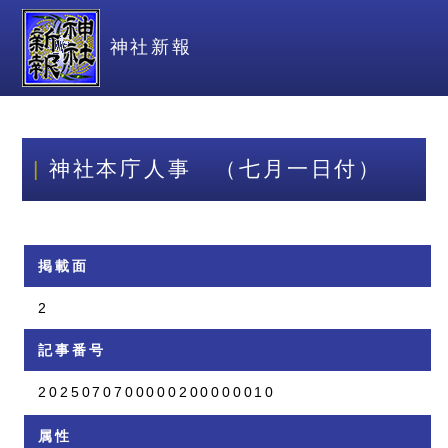
神社新報
神社本庁人事 （七月一日付）
掲載面
2
記事番号
2025070700000200000010
属性