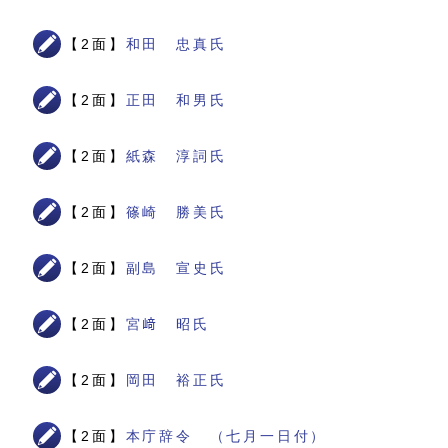
【2面】
和田 忠真氏
【2面】
正田 和男氏
【2面】
紙森 淳詞氏
【2面】
篠崎 勝美氏
【2面】
副島 宣史氏
【2面】
宮﨑 昭氏
【2面】
岡田 裕正氏
【2面】
本庁辞令 （七月一日付）