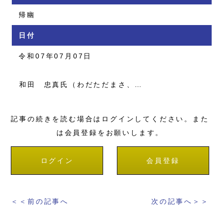
帰幽
日付
令和07年07月07日
和田 忠真氏（わだただまさ、…
記事の続きを読む場合はログインしてください。また
は会員登録をお願いします。
ログイン
会員登録
＜＜前の記事へ
次の記事へ＞＞