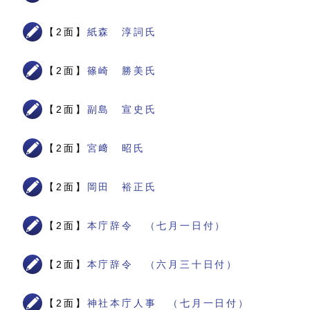
【2面】
紙森 淳詞氏
【2面】
篠崎 勝美氏
【2面】
副島 宣史氏
【2面】
宮﨑 昭氏
【2面】
岡田 裕正氏
【2面】
本庁辞令 （七月一日付）
【2面】
本庁辞令 （六月三十日付）
【2面】
神社本庁人事 （七月一日付）