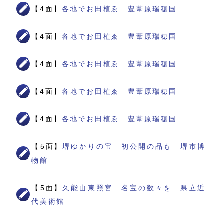
【4面】
各地でお田植ゑ 豊葦原瑞穂国
【4面】
各地でお田植ゑ 豊葦原瑞穂国
【4面】
各地でお田植ゑ 豊葦原瑞穂国
【4面】
各地でお田植ゑ 豊葦原瑞穂国
【4面】
各地でお田植ゑ 豊葦原瑞穂国
【5面】
堺ゆかりの宝 初公開の品も 堺市博
物館
【5面】
久能山東照宮 名宝の数々を 県立近
代美術館