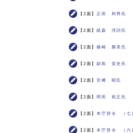
【2面】
正田 和男氏
【2面】
紙森 淳詞氏
【2面】
篠崎 勝美氏
【2面】
副島 宣史氏
【2面】
宮﨑 昭氏
【2面】
岡田 裕正氏
【2面】
本庁辞令 （七
【2面】
本庁辞令 （六