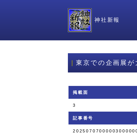
神社新報
東京での企画展が
掲載面
3
記事番号
2025070700000300000