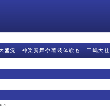
大盛況 神楽奏舞や著装体験も 三嶋大社
001