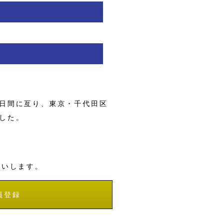
日間に亙り、東京・千代田区
した。
願いします。
員登録