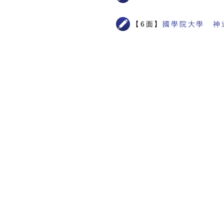
【6面】
國學院大學 神