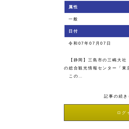
属性
一般
日付
令和07年07月07日
【静岡】三島市の三嶋大社（
の総合観光情報センター「東
この…
記事の続き
ログ