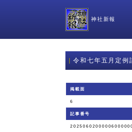
神社新報
令和七年五月定例
掲載面
6
記事番号
2025060200000600000