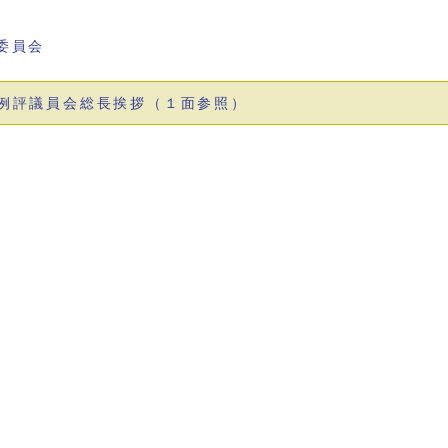
委員会
例評議員会総長挨拶（１面参照）