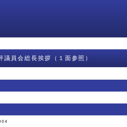
評議員会総長挨拶（１面参照）
004