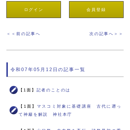
ログイン
会員登録
＜＜前の記事へ
次の記事へ＞＞
令和07年05月12日の記事一覧
【1面】
記者のことのは
【1面】
マスコミ対象に基礎講座 古代に遡っ
て神籬を解説 神社本庁