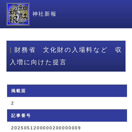
神社新報
財務省 文化財の入場料など 収
入増に向けた提言
掲載面
2
記事番号
2025051200000200000009